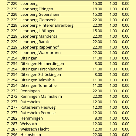
71229
Leonberg
15.00
1.00
0.00
71229
Leonberg Eltingen
18.00
1.00
0.00
71229
Leonberg Gebersheim
15.00
1.00
0.00
71229
Leonberg Glemseck
22.00
1.00
0.00
71229
Leonberg Hinterer Ehrenberg
22.00
1.00
0.00
71229
Leonberg Höfingen
15.00
1.00
0.00
71229
Leonberg Mahdental
22.00
1.00
0.00
71229
Leonberg Ramtel
22.00
1.00
0.00
71229
Leonberg Rappenhof
22.00
1.00
0.00
71229
Leonberg Warmbronn
22.00
1.00
0.00
71254
Ditzingen
11.00
1.00
0.00
71254
Ditzingen Heimerdingen
8.00
1.00
0.00
71254
Ditzingen Hirschlanden
11.00
1.00
0.00
71254
Ditzingen Schöckingen
8.00
1.00
0.00
71254
Ditzingen Talmühle
11.00
1.00
0.00
71254
Ditzingen Tonmühle
11.00
1.00
0.00
71272
Renningen
22.00
1.00
0.00
71272
Renningen Malmsheim
22.00
1.00
0.00
71277
Rutesheim
12.00
1.00
0.00
71277
Rutesheim Heuweg
12.00
1.00
0.00
71277
Rutesheim Perouse
12.00
1.00
0.00
71282
Hemmingen
8.00
1.00
0.00
71287
Weissach
12.00
1.00
0.00
71287
Weissach Flacht
12.00
1.00
0.00
71296
Heimsheim
22.00
1.00
0.00