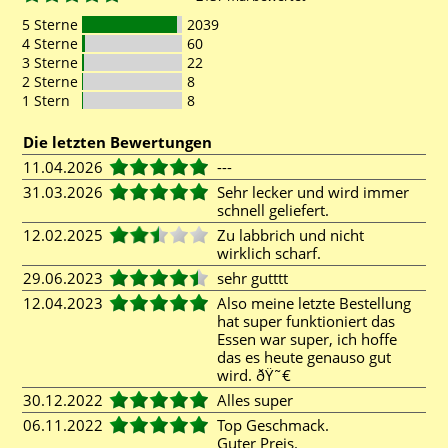
5 Sterne
2039
4 Sterne
60
3 Sterne
22
2 Sterne
8
1 Stern
8
Die letzten Bewertungen
11.04.2026
---
31.03.2026
Sehr lecker und wird immer
schnell geliefert.
12.02.2025
Zu labbrich und nicht
wirklich scharf.
29.06.2023
sehr gutttt
12.04.2023
Also meine letzte Bestellung
hat super funktioniert das
Essen war super, ich hoffe
das es heute genauso gut
wird. ðŸ˜€
30.12.2022
Alles super
06.11.2022
Top Geschmack.
Guter Preis.