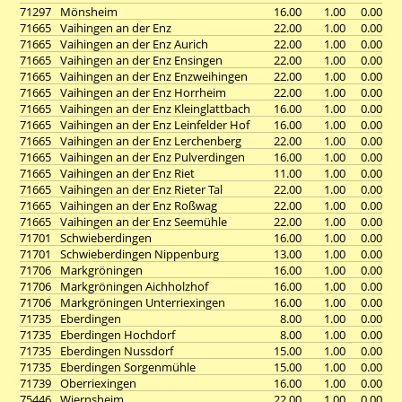
71297
Mönsheim
16.00
1.00
0.00
71665
Vaihingen an der Enz
22.00
1.00
0.00
71665
Vaihingen an der Enz Aurich
22.00
1.00
0.00
71665
Vaihingen an der Enz Ensingen
22.00
1.00
0.00
71665
Vaihingen an der Enz Enzweihingen
22.00
1.00
0.00
71665
Vaihingen an der Enz Horrheim
22.00
1.00
0.00
71665
Vaihingen an der Enz Kleinglattbach
16.00
1.00
0.00
71665
Vaihingen an der Enz Leinfelder Hof
16.00
1.00
0.00
71665
Vaihingen an der Enz Lerchenberg
22.00
1.00
0.00
71665
Vaihingen an der Enz Pulverdingen
16.00
1.00
0.00
71665
Vaihingen an der Enz Riet
11.00
1.00
0.00
71665
Vaihingen an der Enz Rieter Tal
22.00
1.00
0.00
71665
Vaihingen an der Enz Roßwag
22.00
1.00
0.00
71665
Vaihingen an der Enz Seemühle
22.00
1.00
0.00
71701
Schwieberdingen
16.00
1.00
0.00
71701
Schwieberdingen Nippenburg
13.00
1.00
0.00
71706
Markgröningen
16.00
1.00
0.00
71706
Markgröningen Aichholzhof
16.00
1.00
0.00
71706
Markgröningen Unterriexingen
16.00
1.00
0.00
71735
Eberdingen
8.00
1.00
0.00
71735
Eberdingen Hochdorf
8.00
1.00
0.00
71735
Eberdingen Nussdorf
15.00
1.00
0.00
71735
Eberdingen Sorgenmühle
15.00
1.00
0.00
71739
Oberriexingen
16.00
1.00
0.00
75446
Wiernsheim
22.00
1.00
0.00