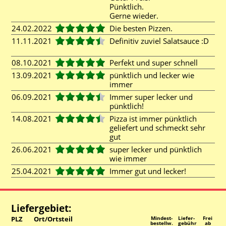
Pünktlich.
Gerne wieder.
24.02.2022
Die besten Pizzen.
11.11.2021
Definitiv zuviel Salatsauce :D
08.10.2021
Perfekt und super schnell
13.09.2021
pünktlich und lecker wie
immer
06.09.2021
Immer super lecker und
pünktlich!
14.08.2021
Pizza ist immer pünktlich
geliefert und schmeckt sehr
gut
26.06.2021
super lecker und pünktlich
wie immer
25.04.2021
Immer gut und lecker!
Liefergebiet:
PLZ
Ort/Ortsteil
Mindest-
Liefer-
Frei
bestellw.
gebühr
ab