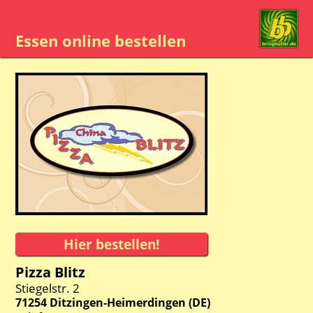
Essen online bestellen
Pizza Blitz
Stiegelstr. 2
71254
Ditzingen-Heimerdingen
(
DE
)