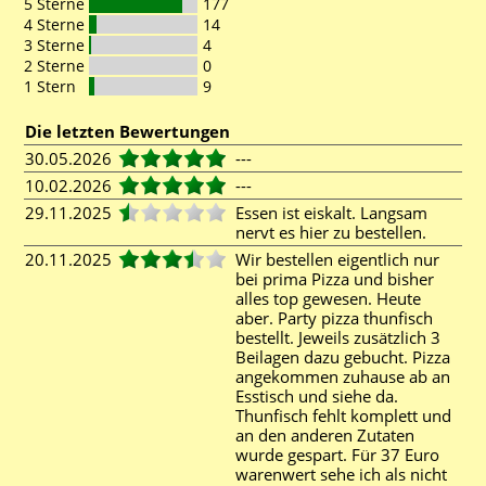
5 Sterne
177
4 Sterne
14
3 Sterne
4
2 Sterne
0
1 Stern
9
Die letzten Bewertungen
30.05.2026
---
10.02.2026
---
29.11.2025
Essen ist eiskalt. Langsam
nervt es hier zu bestellen.
20.11.2025
Wir bestellen eigentlich nur
bei prima Pizza und bisher
alles top gewesen. Heute
aber. Party pizza thunfisch
bestellt. Jeweils zusätzlich 3
Beilagen dazu gebucht. Pizza
angekommen zuhause ab an
Esstisch und siehe da.
Thunfisch fehlt komplett und
an den anderen Zutaten
wurde gespart. Für 37 Euro
warenwert sehe ich als nicht