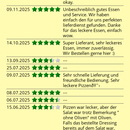
okay.
09.11.2025
Unbeschreiblich gutes Essen
und Service. Wir haben
einfach den für uns perfekten
lieferdienst gefunden. Danke
für das leckere Essen, einfach
wow.
14.10.2025
Super Lieferant, sehr leckeres
Essen, immer zuverlässig.
Wir Bestellen gerne hier :)
13.09.2025
---
25.07.2025
---
09.07.2025
Sehr schnelle Lieferung und
freundliche Bedienung. Sehr
leckere PizzenðŸ˜‹
08.07.2025
---
06.07.2025
---
15.06.2025
Pizzen war lecker, aber der
Salat war trotz Bemerkung "
ohne Oliven" mit Oliven.
Falls das bestellte Dressing
bereits auf dem Salat war,