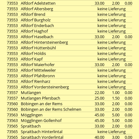
73553
Alfdorf Adelstetten
33.00
2.00
0.00
73553
Alfdorf Altersberg
keine Lieferung
73553
Alfdorf Brend
keine Lieferung
73553
Alfdorf Burgholz
keine Lieferung
73553
Alfdorf Enderbach
keine Lieferung
73553
Alfdorf Haghof
keine Lieferung
73553
Alfdorf Haselbach
33.00
2.00
0.00
73553
Alfdorf Hintersteinenberg
keine Lieferung
73553
Alfdorf Hüttenbühl
keine Lieferung
73553
Alfdorf Höldis
keine Lieferung
73553
Alfdorf Kapf
keine Lieferung
73553
Alfdorf Maierhofer
33.00
2.00
0.00
73553
Alfdorf Mittelweiler
keine Lieferung
73553
Alfdorf Pfahlbronn
keine Lieferung
73553
Alfdorf Rienharz
keine Lieferung
73553
Alfdorf Vordersteinenberg
keine Lieferung
73557
Mutlangen
22.00
1.00
0.00
73557
Mutlangen Pfersbach
25.00
1.50
0.00
73560
Böbingen an der Rems
33.00
2.00
0.00
73560
Böbingen an der Rems Schelmen
33.00
2.00
0.00
73563
Mögglingen
45.00
5.00
0.00
73563
Mögglingen Gollenhof
45.00
5.00
0.00
73565
Spraitbach
33.00
2.00
0.00
73565
Spraitbach Hinterlintal
keine Lieferung
73565
Spraitbach Vorderlintal
40.00
3.00
0.00