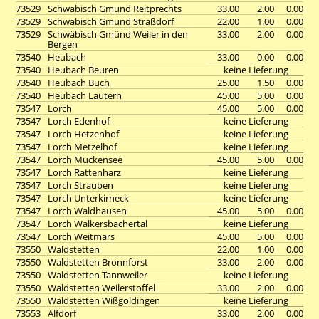
73529
Schwäbisch Gmünd Reitprechts
33.00
2.00
0.00
73529
Schwäbisch Gmünd Straßdorf
22.00
1.00
0.00
73529
Schwäbisch Gmünd Weiler in den
33.00
2.00
0.00
Bergen
73540
Heubach
33.00
0.00
0.00
73540
Heubach Beuren
keine Lieferung
73540
Heubach Buch
25.00
1.50
0.00
73540
Heubach Lautern
45.00
5.00
0.00
73547
Lorch
45.00
5.00
0.00
73547
Lorch Edenhof
keine Lieferung
73547
Lorch Hetzenhof
keine Lieferung
73547
Lorch Metzelhof
keine Lieferung
73547
Lorch Muckensee
45.00
5.00
0.00
73547
Lorch Rattenharz
keine Lieferung
73547
Lorch Strauben
keine Lieferung
73547
Lorch Unterkirneck
keine Lieferung
73547
Lorch Waldhausen
45.00
5.00
0.00
73547
Lorch Walkersbachertal
keine Lieferung
73547
Lorch Weitmars
45.00
5.00
0.00
73550
Waldstetten
22.00
1.00
0.00
73550
Waldstetten Bronnforst
33.00
2.00
0.00
73550
Waldstetten Tannweiler
keine Lieferung
73550
Waldstetten Weilerstoffel
33.00
2.00
0.00
73550
Waldstetten Wißgoldingen
keine Lieferung
73553
Alfdorf
33.00
2.00
0.00