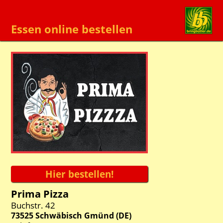
Essen online bestellen
Prima Pizza
Buchstr. 42
73525
Schwäbisch Gmünd
(
DE
)