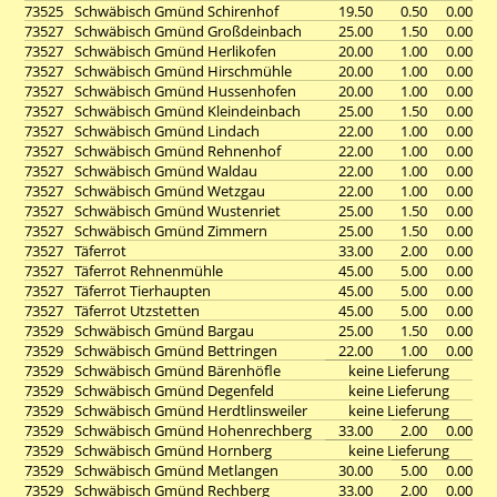
73525
Schwäbisch Gmünd Schirenhof
19.50
0.50
0.00
73527
Schwäbisch Gmünd Großdeinbach
25.00
1.50
0.00
73527
Schwäbisch Gmünd Herlikofen
20.00
1.00
0.00
73527
Schwäbisch Gmünd Hirschmühle
20.00
1.00
0.00
73527
Schwäbisch Gmünd Hussenhofen
20.00
1.00
0.00
73527
Schwäbisch Gmünd Kleindeinbach
25.00
1.50
0.00
73527
Schwäbisch Gmünd Lindach
22.00
1.00
0.00
73527
Schwäbisch Gmünd Rehnenhof
22.00
1.00
0.00
73527
Schwäbisch Gmünd Waldau
22.00
1.00
0.00
73527
Schwäbisch Gmünd Wetzgau
22.00
1.00
0.00
73527
Schwäbisch Gmünd Wustenriet
25.00
1.50
0.00
73527
Schwäbisch Gmünd Zimmern
25.00
1.50
0.00
73527
Täferrot
33.00
2.00
0.00
73527
Täferrot Rehnenmühle
45.00
5.00
0.00
73527
Täferrot Tierhaupten
45.00
5.00
0.00
73527
Täferrot Utzstetten
45.00
5.00
0.00
73529
Schwäbisch Gmünd Bargau
25.00
1.50
0.00
73529
Schwäbisch Gmünd Bettringen
22.00
1.00
0.00
73529
Schwäbisch Gmünd Bärenhöfle
keine Lieferung
73529
Schwäbisch Gmünd Degenfeld
keine Lieferung
73529
Schwäbisch Gmünd Herdtlinsweiler
keine Lieferung
73529
Schwäbisch Gmünd Hohenrechberg
33.00
2.00
0.00
73529
Schwäbisch Gmünd Hornberg
keine Lieferung
73529
Schwäbisch Gmünd Metlangen
30.00
5.00
0.00
73529
Schwäbisch Gmünd Rechberg
33.00
2.00
0.00