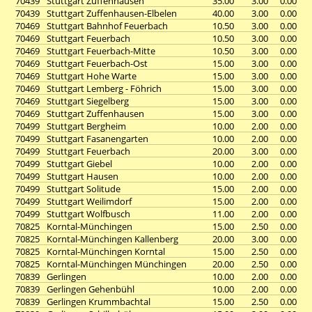
70439
Stuttgart Zuffenhausen
35.00
3.00
0.00
70439
Stuttgart Zuffenhausen-Elbelen
40.00
3.00
0.00
70469
Stuttgart Bahnhof Feuerbach
10.50
3.00
0.00
70469
Stuttgart Feuerbach
10.50
3.00
0.00
70469
Stuttgart Feuerbach-Mitte
10.50
3.00
0.00
70469
Stuttgart Feuerbach-Ost
15.00
3.00
0.00
70469
Stuttgart Hohe Warte
15.00
3.00
0.00
70469
Stuttgart Lemberg - Föhrich
15.00
3.00
0.00
70469
Stuttgart Siegelberg
15.00
3.00
0.00
70469
Stuttgart Zuffenhausen
15.00
3.00
0.00
70499
Stuttgart Bergheim
10.00
2.00
0.00
70499
Stuttgart Fasanengarten
10.00
2.00
0.00
70499
Stuttgart Feuerbach
20.00
3.00
0.00
70499
Stuttgart Giebel
10.00
2.00
0.00
70499
Stuttgart Hausen
10.00
2.00
0.00
70499
Stuttgart Solitude
15.00
2.00
0.00
70499
Stuttgart Weilimdorf
15.00
2.00
0.00
70499
Stuttgart Wolfbusch
11.00
2.00
0.00
70825
Korntal-Münchingen
15.00
2.50
0.00
70825
Korntal-Münchingen Kallenberg
20.00
3.00
0.00
70825
Korntal-Münchingen Korntal
15.00
2.50
0.00
70825
Korntal-Münchingen Münchingen
20.00
2.50
0.00
70839
Gerlingen
10.00
2.00
0.00
70839
Gerlingen Gehenbühl
10.00
2.00
0.00
70839
Gerlingen Krummbachtal
15.00
2.50
0.00