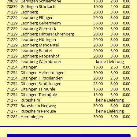
70839
Gerlingen Schillerhöhe
15.00
2.00
0.00
70839
Gerlingen Stöckach
10.00
2.00
0.00
71229
Leonberg
20.00
3.00
0.00
71229
Leonberg Eltingen
20.00
3.00
0.00
71229
Leonberg Gebersheim
35.00
3.00
0.00
71229
Leonberg Glemseck
20.00
3.00
0.00
71229
Leonberg Hinterer Ehrenberg
20.00
3.00
0.00
71229
Leonberg Höfingen
20.00
3.00
0.00
71229
Leonberg Mahdental
20.00
3.00
0.00
71229
Leonberg Ramtel
20.00
3.00
0.00
71229
Leonberg Rappenhof
20.00
3.00
0.00
71229
Leonberg Warmbronn
keine Lieferung
71254
Ditzingen
15.00
2.50
0.00
71254
Ditzingen Heimerdingen
30.00
3.00
0.00
71254
Ditzingen Hirschlanden
20.00
2.50
0.00
71254
Ditzingen Schöckingen
25.00
3.00
0.00
71254
Ditzingen Talmühle
15.00
3.00
0.00
71254
Ditzingen Tonmühle
15.00
3.00
0.00
71277
Rutesheim
keine Lieferung
71277
Rutesheim Heuweg
30.00
3.00
0.00
71277
Rutesheim Perouse
keine Lieferung
71282
Hemmingen
30.00
3.00
0.00