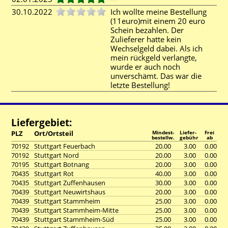
30.10.2022
Ich wollte meine Bestellung
(11euro)mit einem 20 euro
Schein bezahlen. Der
Zulieferer hatte kein
Wechselgeld dabei. Als ich
mein rückgeld verlangte,
wurde er auch noch
unverschämt. Das war die
letzte Bestellung!
Liefergebiet:
PLZ
Ort/Ortsteil
Mindest-
Liefer-
Frei
bestellw.
gebühr
ab
70192
Stuttgart Feuerbach
20.00
3.00
0.00
70192
Stuttgart Nord
20.00
3.00
0.00
70195
Stuttgart Botnang
20.00
3.00
0.00
70435
Stuttgart Rot
40.00
3.00
0.00
70435
Stuttgart Zuffenhausen
30.00
3.00
0.00
70439
Stuttgart Neuwirtshaus
20.00
3.00
0.00
70439
Stuttgart Stammheim
25.00
3.00
0.00
70439
Stuttgart Stammheim-Mitte
25.00
3.00
0.00
70439
Stuttgart Stammheim-Süd
25.00
3.00
0.00