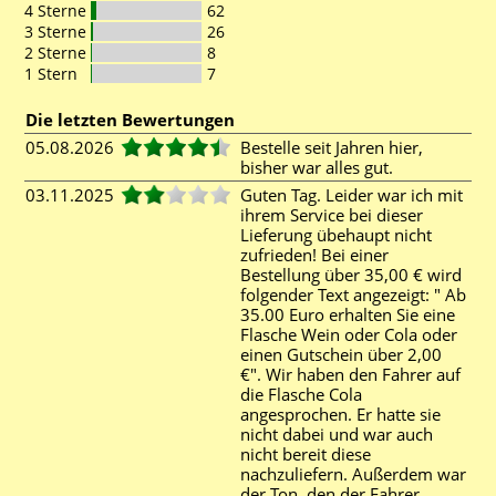
4 Sterne
62
3 Sterne
26
2 Sterne
8
1 Stern
7
Die letzten Bewertungen
05.08.2026
Bestelle seit Jahren hier,
bisher war alles gut.
03.11.2025
Guten Tag. Leider war ich mit
ihrem Service bei dieser
Lieferung übehaupt nicht
zufrieden! Bei einer
Bestellung über 35,00 € wird
folgender Text angezeigt: " Ab
35.00 Euro erhalten Sie eine
Flasche Wein oder Cola oder
einen Gutschein über 2,00
€". Wir haben den Fahrer auf
die Flasche Cola
angesprochen. Er hatte sie
nicht dabei und war auch
nicht bereit diese
nachzuliefern. Außerdem war
der Ton, den der Fahrer