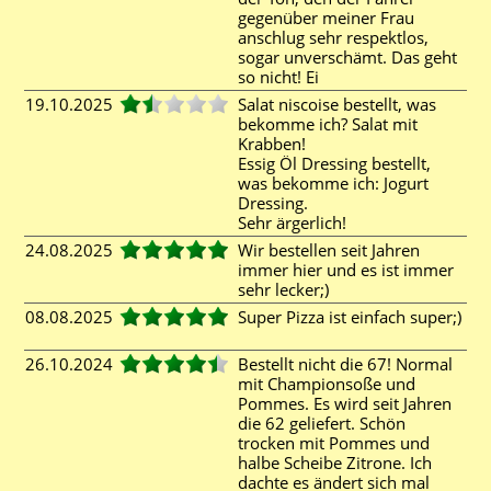
gegenüber meiner Frau
anschlug sehr respektlos,
sogar unverschämt. Das geht
so nicht! Ei
19.10.2025
Salat niscoise bestellt, was
bekomme ich? Salat mit
Krabben!
Essig Öl Dressing bestellt,
was bekomme ich: Jogurt
Dressing.
Sehr ärgerlich!
24.08.2025
Wir bestellen seit Jahren
immer hier und es ist immer
sehr lecker;)
08.08.2025
Super Pizza ist einfach super;)
26.10.2024
Bestellt nicht die 67! Normal
mit Championsoße und
Pommes. Es wird seit Jahren
die 62 geliefert. Schön
trocken mit Pommes und
halbe Scheibe Zitrone. Ich
dachte es ändert sich mal