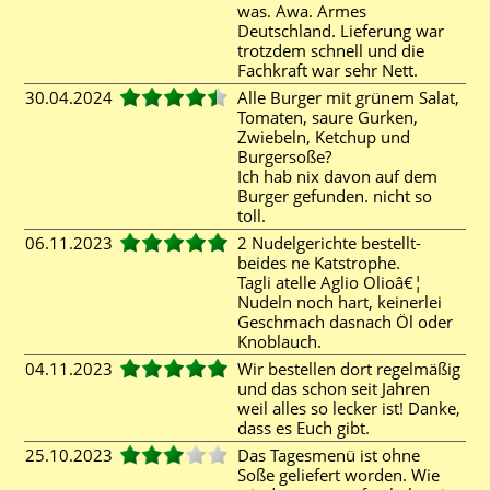
was. Awa. Armes
Deutschland. Lieferung war
trotzdem schnell und die
Fachkraft war sehr Nett.
30.04.2024
Alle Burger mit grünem Salat,
Tomaten, saure Gurken,
Zwiebeln, Ketchup und
Burgersoße?
Ich hab nix davon auf dem
Burger gefunden. nicht so
toll.
06.11.2023
2 Nudelgerichte bestellt-
beides ne Katstrophe.
Tagli atelle Aglio Olioâ€¦
Nudeln noch hart, keinerlei
Geschmach dasnach Öl oder
Knoblauch.
04.11.2023
Wir bestellen dort regelmäßig
und das schon seit Jahren
weil alles so lecker ist! Danke,
dass es Euch gibt.
25.10.2023
Das Tagesmenü ist ohne
Soße geliefert worden. Wie