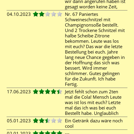
wir dann angerufen haben ist
gesagt worden keine Zeit,
04.10.2023
Nr. 67 Paniertes
Schweineschnitzel mit
Champignonsoße bestellt.
Und 2 Trockene Schnitzel mit
halbe Scheibe Zitrone
bekommen. Leute was los
mit euch? Das war die letzte
Bestellung bei euch. Jahre
lang neue Chance gegeben in
der Hoffnung das sich was
bessert. Wird immer
schlimmer. Gutes gelingen
für die Zukunft. Ich habe
Fertig.
17.06.2023
Jetzt fehlt schon zum 2ten
mal die Cola! Mensch Leute
was ist los mit euch? Letzte
mal das ich was bei euch
Bestellt habe. Unglaublich
05.01.2023
Ein Getränk dazu wäre noch
cool
02.01.2023
---