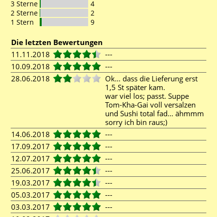
3 Sterne
4
2 Sterne
2
1 Stern
9
Die letzten Bewertungen
11.11.2018
---
10.09.2018
---
28.06.2018
Ok… dass die Lieferung erst
1,5 St später kam.
war viel los; passt. Suppe
Tom-Kha-Gai voll versalzen
und Sushi total fad… ähmmm
sorry ich bin raus;)
14.06.2018
---
17.09.2017
---
12.07.2017
---
25.06.2017
---
19.03.2017
---
05.03.2017
---
03.03.2017
---