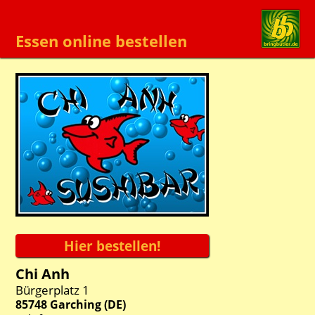
Essen online bestellen
Chi Anh
Bürgerplatz 1
85748
Garching
(
DE
)