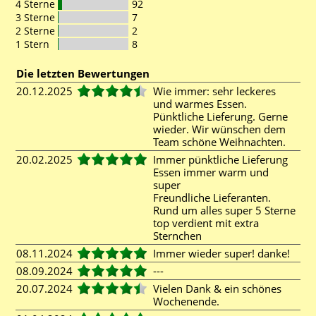
4 Sterne
92
3 Sterne
7
2 Sterne
2
1 Stern
8
Die letzten Bewertungen
20.12.2025
Wie immer: sehr leckeres
und warmes Essen.
Pünktliche Lieferung. Gerne
wieder. Wir wünschen dem
Team schöne Weihnachten.
20.02.2025
Immer pünktliche Lieferung
Essen immer warm und
super
Freundliche Lieferanten.
Rund um alles super 5 Sterne
top verdient mit extra
Sternchen
08.11.2024
Immer wieder super! danke!
08.09.2024
---
20.07.2024
Vielen Dank & ein schönes
Wochenende.