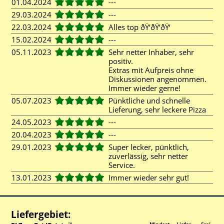
01.04.2024
---
29.03.2024
---
22.03.2024
Alles top ðŸ‘ðŸ‘ðŸ‘
15.02.2024
---
05.11.2023
Sehr netter Inhaber, sehr
positiv.
Extras mit Aufpreis ohne
Diskussionen angenommen.
Immer wieder gerne!
05.07.2023
Pünktliche und schnelle
Lieferung, sehr leckere Pizza
24.05.2023
---
20.04.2023
---
29.01.2023
Super lecker, pünktlich,
zuverlässig, sehr netter
Service.
13.01.2023
Immer wieder sehr gut!
Liefergebiet: