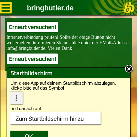
bringbutler.de
Erneut versuchen!
Erneut versuchen!
Startbildschirm
Um diese App auf deinem Startbildschirm abzulegen,
klicke bitte auf das Symbol
und danach auf