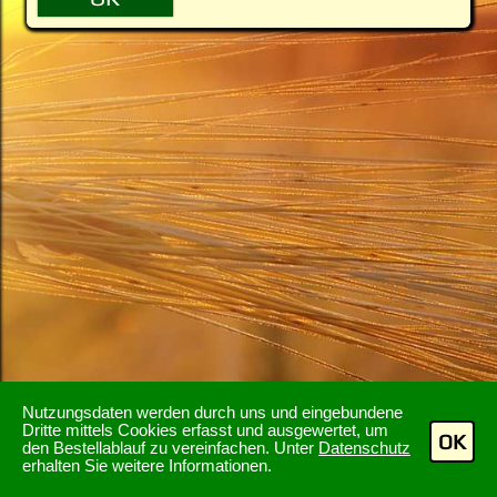
Nutzungsdaten werden durch uns und eingebundene
Dritte mittels Cookies erfasst und ausgewertet, um
OK
den Bestellablauf zu vereinfachen. Unter
Datenschutz
erhalten Sie weitere Informationen.