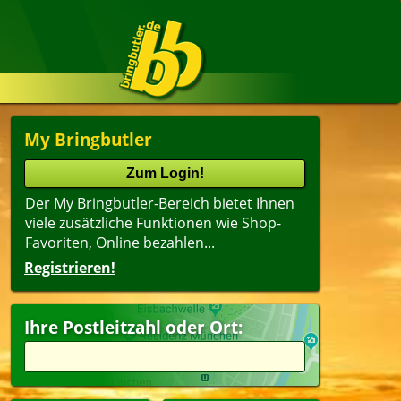
My Bringbutler
Der My Bringbutler-Bereich bietet Ihnen
viele zusätzliche Funktionen wie Shop-
Favoriten, Online bezahlen...
Registrieren!
Ihre Postleitzahl oder Ort: