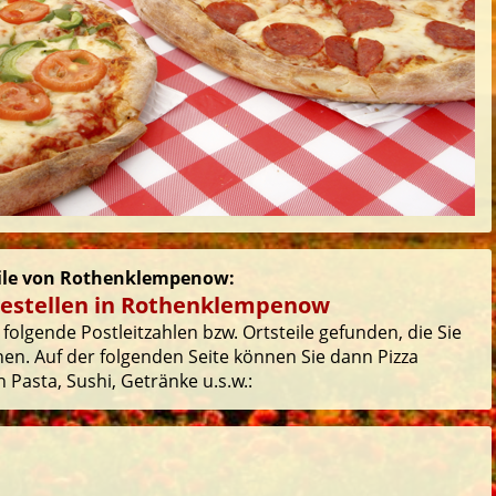
teile von Rothenklempenow:
bestellen in Rothenklempenow
folgende Postleitzahlen bzw. Ortsteile gefunden, die Sie
en. Auf der folgenden Seite können Sie dann Pizza
 Pasta, Sushi, Getränke u.s.w.: