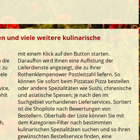
n und viele weitere kulinarische
mit einem Klick auf den Button starten.
 die
Daraufhin wird Ihnen eine Auflistung der
t zu
Lieferdienste angezeigt, die zu Ihrer
iele
Rothenklempenower Postleitzahl liefern. So
können Sie sofort beim Pizzataxi Pizza bestellen
ice,
oder andere Spezialitäten wie Sushi, chinesische
ehlt
und asiatische Speisen; je nach den im
Suchgebiet vorhandenen Lieferservices. Sortiert
ist die Shopliste nach Bewertungen von
Bestellern. Oberhalb der Liste können Sie mit
h,
dem Kategorien-Filter nach bestimmten
kulinarischen Spezialitäten suchen und so Ihren
gewünschten Bestellservice finden, eine