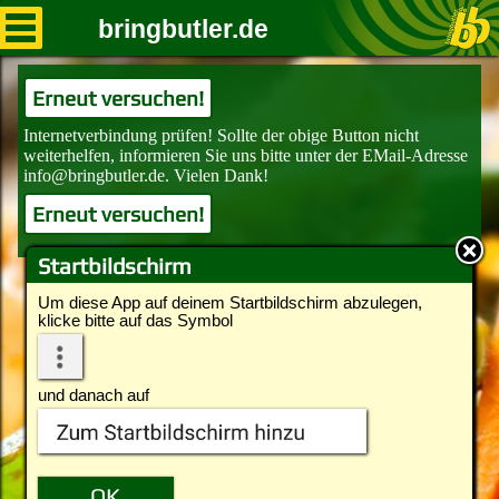
bringbutler.de
Erneut versuchen!
Erneut versuchen!
Startbildschirm
Um diese App auf deinem Startbildschirm abzulegen,
klicke bitte auf das Symbol
und danach auf