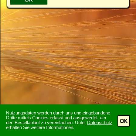
Nutzungsdaten werden durch uns und eingebundene
Dritte mittels Cookies erfasst und ausgewertet, um
OK
den Bestellablauf zu vereinfachen. Unter
Datenschutz
erhalten Sie weitere Informationen.