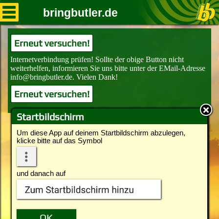
bringbutler.de
Erneut versuchen!
Erneut versuchen!
Startbildschirm
Um diese App auf deinem Startbildschirm abzulegen,
klicke bitte auf das Symbol
und danach auf