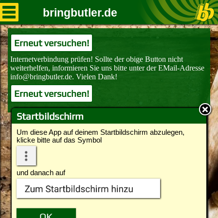
bringbutler.de
Erneut versuchen!
Erneut versuchen!
Startbildschirm
Um diese App auf deinem Startbildschirm abzulegen,
klicke bitte auf das Symbol
und danach auf