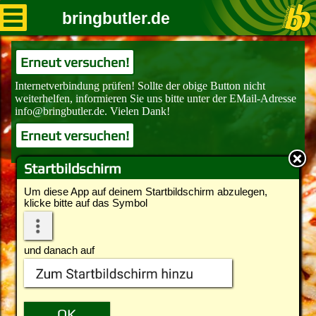
bringbutler.de
Erneut versuchen!
Erneut versuchen!
Startbildschirm
Um diese App auf deinem Startbildschirm abzulegen,
klicke bitte auf das Symbol
und danach auf