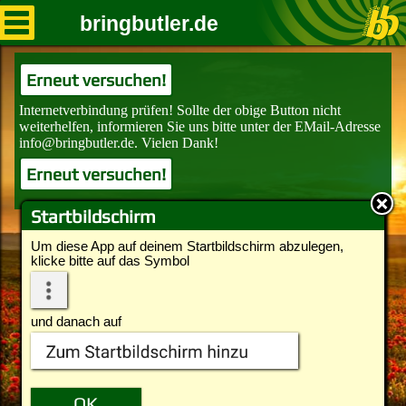
bringbutler.de
Erneut versuchen!
Erneut versuchen!
Startbildschirm
Um diese App auf deinem Startbildschirm abzulegen,
klicke bitte auf das Symbol
und danach auf