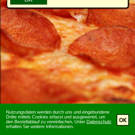
Nutzungsdaten werden durch uns und eingebundene
Dritte mittels Cookies erfasst und ausgewertet, um
OK
den Bestellablauf zu vereinfachen. Unter
Datenschutz
erhalten Sie weitere Informationen.