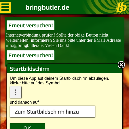
bringbutler.de
Erneut versuchen!
Erneut versuchen!
Startbildschirm
Um diese App auf deinem Startbildschirm abzulegen,
klicke bitte auf das Symbol
und danach auf