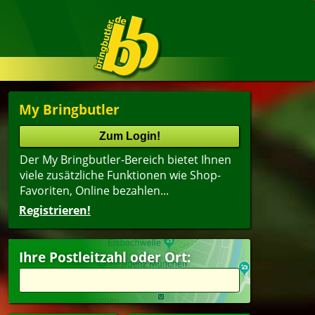
My Bringbutler
Der My Bringbutler-Bereich bietet Ihnen
viele zusätzliche Funktionen wie Shop-
Favoriten, Online bezahlen...
Registrieren!
Ihre Postleitzahl oder Ort: