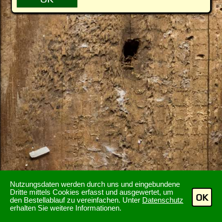
Nutzungsdaten werden durch uns und eingebundene
Dritte mittels Cookies erfasst und ausgewertet, um
OK
den Bestellablauf zu vereinfachen. Unter
Datenschutz
erhalten Sie weitere Informationen.