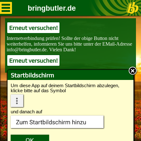
bringbutler.de
Erneut versuchen!
Erneut versuchen!
Startbildschirm
Um diese App auf deinem Startbildschirm abzulegen,
klicke bitte auf das Symbol
und danach auf