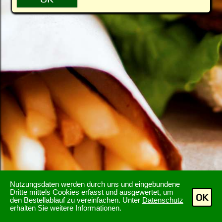
Nutzungsdaten werden durch uns und eingebundene
Dritte mittels Cookies erfasst und ausgewertet, um
OK
den Bestellablauf zu vereinfachen. Unter
Datenschutz
erhalten Sie weitere Informationen.