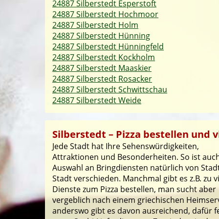
24887 Silberstedt Esperstoft
24887 Silberstedt Hochmoor
24887 Silberstedt Holm
24887 Silberstedt Hünning
24887 Silberstedt Hünningfeld
24887 Silberstedt Kockholm
24887 Silberstedt Maaskier
24887 Silberstedt Rosacker
24887 Silberstedt Schwittschau
24887 Silberstedt Weide
Silberstedt – Pizza bestellen und v
Jede Stadt hat Ihre Sehenswürdigkeiten,
Attraktionen und Besonderheiten. So ist auch
Auswahl an Bringdiensten natürlich von Stad
Stadt verschieden. Manchmal gibt es z.B. zu v
Dienste zum Pizza bestellen, man sucht aber
vergeblich nach einem griechischen Heimserv
anderswo gibt es davon ausreichend, dafür f