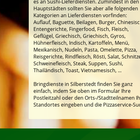
es an Sushi-Lieferdiensten. Zumindest in den
Hauptstädten sollten Sie aber alle folgenden
Kategorien an Lieferdiensten vorfinden:
Auflauf, Baguette, Beilagen, Burger, Chinesisc
Entengerichte, Fingerfood, Fisch, Fleisch,
Geflügel, Griechisch, Griechisch, Gyros,
Hühnerfleisch, Indisch, Kartoffeln, Menü,
Mexikanisch, Nudeln, Pasta, Omelette, Pizza,
Reisgerichte, Rindfleisch, Rösti, Salat, Schnitze
Schweinefleisch, Steak, Suppen, Sushi,
Thailändisch, Toast, Vietnamesisch, ...
Bringdienste in Silberstedt finden Sie ganz
einfach, indem Sie oben im Formular Ihre
Postleitzahl oder den Orts-/Stadtteilnamen I
Standortes eingeben und die Pizzaservice-Su