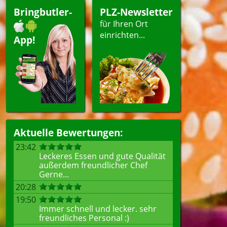
Bringbutler-
PLZ-Newsletter
für Ihren Ort
einrichten...
App!
Aktuelle Bewertungen:
23:42
Leckeres Essen und gute Qualität
außerdem freundlicher Chef
Gerne...
20:28
19:50
Immer schnell und lecker. sehr
freundliches Personal :)