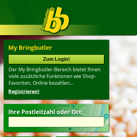
My Bringbutler
Der My Bringbutler-Bereich bietet Ihnen
viele zusätzliche Funktionen wie Shop-
Favoriten, Online bezahlen...
Registrieren!
Ihre Postleitzahl oder Ort: