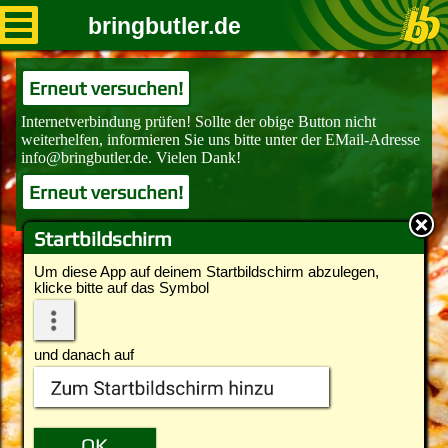
bringbutler.de
Erneut versuchen!
Erneut versuchen!
Startbildschirm
Um diese App auf deinem Startbildschirm abzulegen,
klicke bitte auf das Symbol
und danach auf