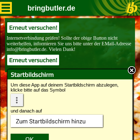
bringbutler.de
Erneut versuchen!
Erneut versuchen!
Startbildschirm
Um diese App auf deinem Startbildschirm abzulegen,
klicke bitte auf das Symbol
und danach auf