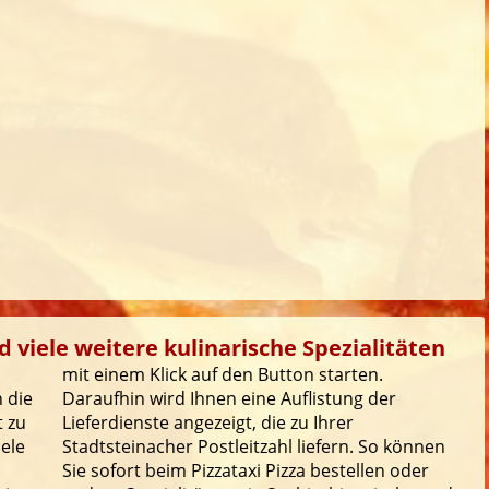
d viele weitere kulinarische Spezialitäten
mit einem Klick auf den Button starten.
 die
Daraufhin wird Ihnen eine Auflistung der
t zu
Lieferdienste angezeigt, die zu Ihrer
iele
Stadtsteinacher Postleitzahl liefern. So können
Sie sofort beim Pizzataxi Pizza bestellen oder