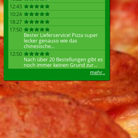
12:43
10:24
18:27
17:50
Bester Lieferservice! Pizza super
lecker genauso wie das
chinesische...
12:50
Nach über 20 Bestellungen gibt es
noch immer keinen Grund zur...
mehr..