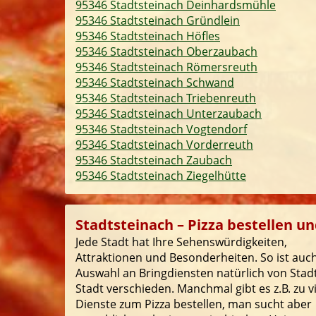
95346 Stadtsteinach Deinhardsmühle
95346 Stadtsteinach Gründlein
95346 Stadtsteinach Höfles
95346 Stadtsteinach Oberzaubach
95346 Stadtsteinach Römersreuth
95346 Stadtsteinach Schwand
95346 Stadtsteinach Triebenreuth
95346 Stadtsteinach Unterzaubach
95346 Stadtsteinach Vogtendorf
95346 Stadtsteinach Vorderreuth
95346 Stadtsteinach Zaubach
95346 Stadtsteinach Ziegelhütte
Stadtsteinach – Pizza bestellen un
Jede Stadt hat Ihre Sehenswürdigkeiten,
Attraktionen und Besonderheiten. So ist auch
Auswahl an Bringdiensten natürlich von Stad
Stadt verschieden. Manchmal gibt es z.B. zu v
Dienste zum Pizza bestellen, man sucht aber