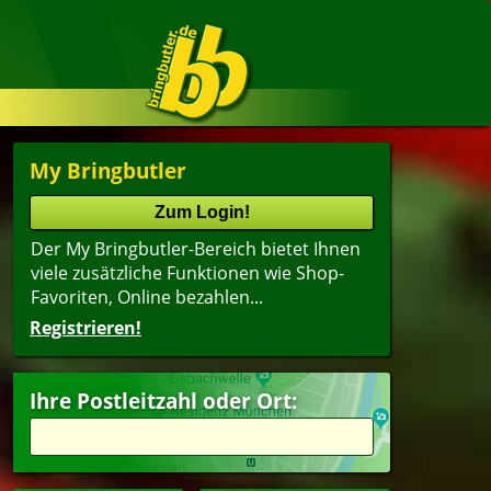
My Bringbutler
Der My Bringbutler-Bereich bietet Ihnen
viele zusätzliche Funktionen wie Shop-
Favoriten, Online bezahlen...
Registrieren!
Ihre Postleitzahl oder Ort: