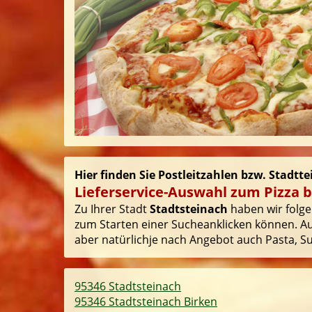
Hier finden Sie Postleitzahlen bzw. Stadtte
Lieferservice-Auswahl zum Pizza b
Zu Ihrer Stadt
Stadtsteinach
haben wir folgen
zum Starten einer Sucheanklicken können. Auf
aber natürlichje nach Angebot auch Pasta, Sus
95346 Stadtsteinach
95346 Stadtsteinach Birken