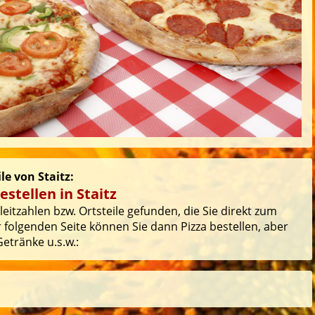
le von Staitz:
stellen in Staitz
eitzahlen bzw. Ortsteile gefunden, die Sie direkt zum
 folgenden Seite können Sie dann Pizza bestellen, aber
etränke u.s.w.: