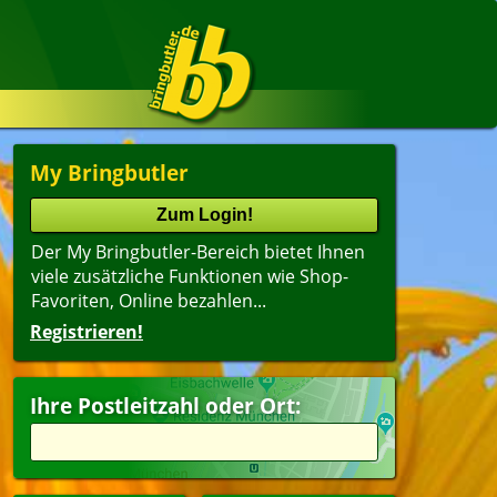
My Bringbutler
Der My Bringbutler-Bereich bietet Ihnen
viele zusätzliche Funktionen wie Shop-
Favoriten, Online bezahlen...
Registrieren!
Ihre Postleitzahl oder Ort: