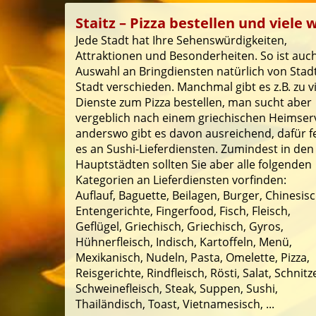
Staitz – Pizza bestellen und viele 
Jede Stadt hat Ihre Sehenswürdigkeiten,
Attraktionen und Besonderheiten. So ist auch
Auswahl an Bringdiensten natürlich von Stad
Stadt verschieden. Manchmal gibt es z.B. zu v
Dienste zum Pizza bestellen, man sucht aber
vergeblich nach einem griechischen Heimserv
anderswo gibt es davon ausreichend, dafür f
es an Sushi-Lieferdiensten. Zumindest in den
Hauptstädten sollten Sie aber alle folgenden
Kategorien an Lieferdiensten vorfinden:
Auflauf, Baguette, Beilagen, Burger, Chinesisc
Entengerichte, Fingerfood, Fisch, Fleisch,
Geflügel, Griechisch, Griechisch, Gyros,
Hühnerfleisch, Indisch, Kartoffeln, Menü,
Mexikanisch, Nudeln, Pasta, Omelette, Pizza,
Reisgerichte, Rindfleisch, Rösti, Salat, Schnitze
Schweinefleisch, Steak, Suppen, Sushi,
Thailändisch, Toast, Vietnamesisch, ...