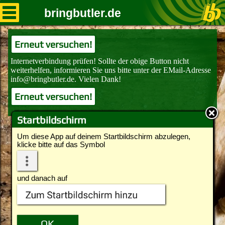
bringbutler.de
Erneut versuchen!
Erneut versuchen!
Startbildschirm
Um diese App auf deinem Startbildschirm abzulegen,
klicke bitte auf das Symbol
und danach auf