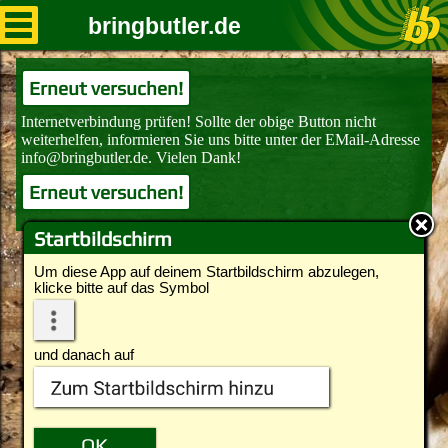
bringbutler.de
Erneut versuchen!
Erneut versuchen!
Startbildschirm
Um diese App auf deinem Startbildschirm abzulegen,
klicke bitte auf das Symbol
und danach auf