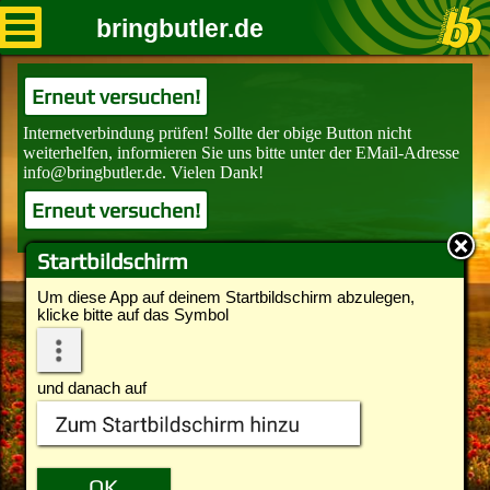
bringbutler.de
Erneut versuchen!
Erneut versuchen!
Startbildschirm
Um diese App auf deinem Startbildschirm abzulegen,
klicke bitte auf das Symbol
und danach auf