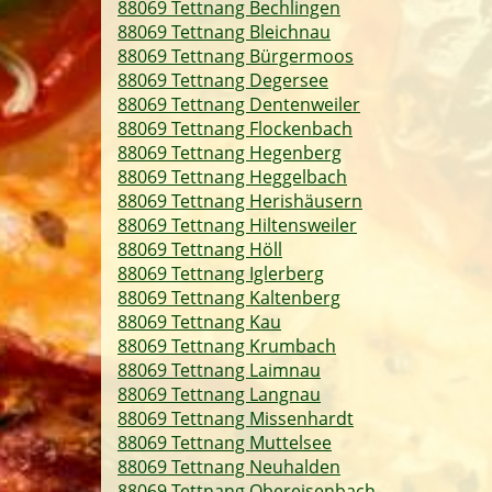
88069 Tettnang Bechlingen
88069 Tettnang Bleichnau
88069 Tettnang Bürgermoos
88069 Tettnang Degersee
88069 Tettnang Dentenweiler
88069 Tettnang Flockenbach
88069 Tettnang Hegenberg
88069 Tettnang Heggelbach
88069 Tettnang Herishäusern
88069 Tettnang Hiltensweiler
88069 Tettnang Höll
88069 Tettnang Iglerberg
88069 Tettnang Kaltenberg
88069 Tettnang Kau
88069 Tettnang Krumbach
88069 Tettnang Laimnau
88069 Tettnang Langnau
88069 Tettnang Missenhardt
88069 Tettnang Muttelsee
88069 Tettnang Neuhalden
88069 Tettnang Obereisenbach