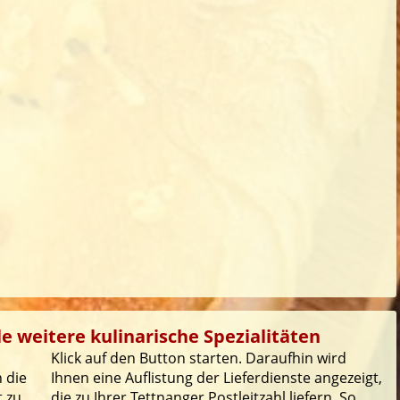
le weitere kulinarische Spezialitäten
Klick auf den Button starten. Daraufhin wird
 die
Ihnen eine Auflistung der Lieferdienste angezeigt,
t zu
die zu Ihrer Tettnanger Postleitzahl liefern. So