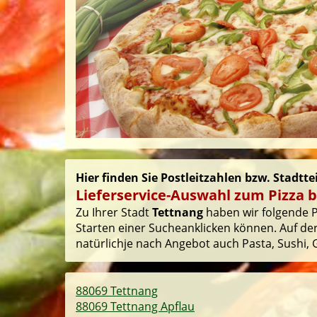
Hier finden Sie Postleitzahlen bzw. Stadtte
Lieferservice-Auswahl zum Pizza b
Zu Ihrer Stadt
Tettnang
haben wir folgende Po
Starten einer Sucheanklicken können. Auf der
natürlichje nach Angebot auch Pasta, Sushi, G
88069 Tettnang
88069 Tettnang Apflau