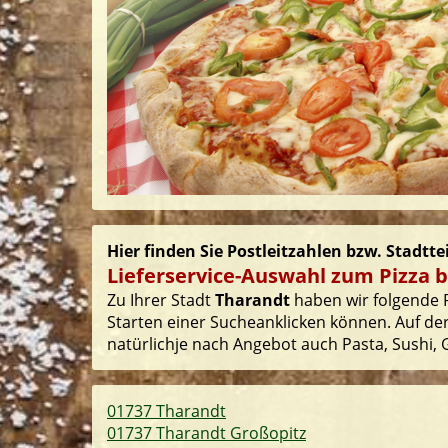
Hier finden Sie Postleitzahlen bzw. Stadtte
Lieferservice-Auswahl zum Pizza b
Zu Ihrer Stadt
Tharandt
haben wir folgende P
Starten einer Sucheanklicken können. Auf der
natürlichje nach Angebot auch Pasta, Sushi, G
01737 Tharandt
01737 Tharandt Großopitz