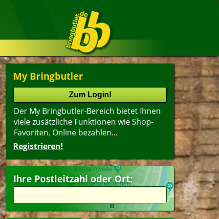
My Bringbutler
Der My Bringbutler-Bereich bietet Ihnen
viele zusätzliche Funktionen wie Shop-
Favoriten, Online bezahlen...
Registrieren!
Ihre Postleitzahl oder Ort: