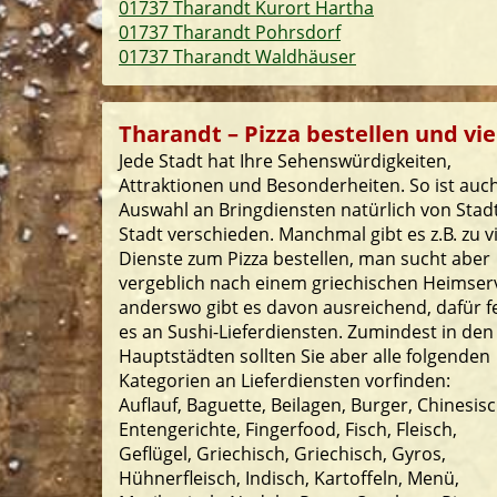
01737 Tharandt Kurort Hartha
01737 Tharandt Pohrsdorf
01737 Tharandt Waldhäuser
Tharandt – Pizza bestellen und vie
Jede Stadt hat Ihre Sehenswürdigkeiten,
Attraktionen und Besonderheiten. So ist auch
Auswahl an Bringdiensten natürlich von Stad
Stadt verschieden. Manchmal gibt es z.B. zu v
Dienste zum Pizza bestellen, man sucht aber
vergeblich nach einem griechischen Heimserv
anderswo gibt es davon ausreichend, dafür f
es an Sushi-Lieferdiensten. Zumindest in den
Hauptstädten sollten Sie aber alle folgenden
Kategorien an Lieferdiensten vorfinden:
Auflauf, Baguette, Beilagen, Burger, Chinesisc
Entengerichte, Fingerfood, Fisch, Fleisch,
Geflügel, Griechisch, Griechisch, Gyros,
Hühnerfleisch, Indisch, Kartoffeln, Menü,