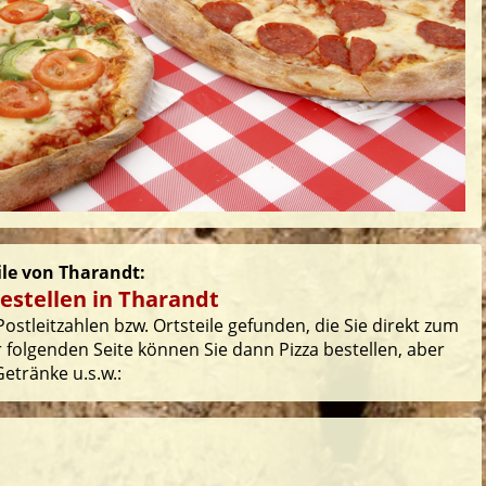
ile von Tharandt:
estellen in Tharandt
ostleitzahlen bzw. Ortsteile gefunden, die Sie direkt zum
 folgenden Seite können Sie dann Pizza bestellen, aber
etränke u.s.w.: