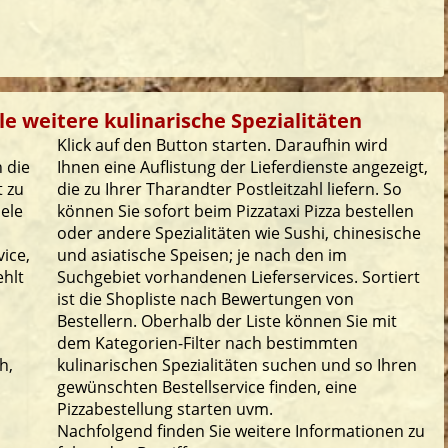
le weitere kulinarische Spezialitäten
Klick auf den Button starten. Daraufhin wird
 die
Ihnen eine Auflistung der Lieferdienste angezeigt,
t zu
die zu Ihrer Tharandter Postleitzahl liefern. So
iele
können Sie sofort beim Pizzataxi Pizza bestellen
oder andere Spezialitäten wie Sushi, chinesische
ice,
und asiatische Speisen; je nach den im
ehlt
Suchgebiet vorhandenen Lieferservices. Sortiert
ist die Shopliste nach Bewertungen von
Bestellern. Oberhalb der Liste können Sie mit
dem Kategorien-Filter nach bestimmten
h,
kulinarischen Spezialitäten suchen und so Ihren
gewünschten Bestellservice finden, eine
Pizzabestellung starten uvm.
Nachfolgend finden Sie weitere Informationen zu