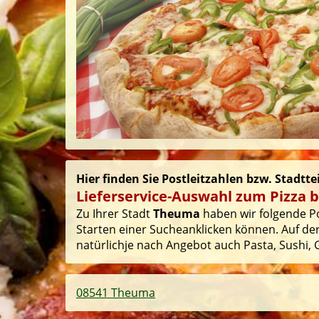
Hier finden Sie Postleitzahlen bzw. Stadtt
Lieferservice-Auswahl zum Pizza 
Zu Ihrer Stadt
Theuma
haben wir folgende Pos
Starten einer Sucheanklicken können. Auf der
natürlichje nach Angebot auch Pasta, Sushi, G
08541 Theuma