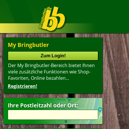
My Bringbutler
Der My Bringbutler-Bereich bietet Ihnen
viele zusätzliche Funktionen wie Shop-
Favoriten, Online bezahlen...
Registrieren!
Ihre Postleitzahl oder Ort: