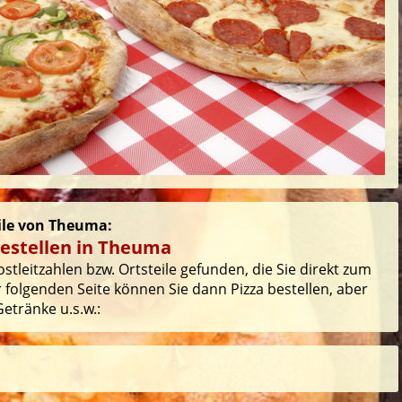
eile von Theuma:
bestellen in Theuma
tleitzahlen bzw. Ortsteile gefunden, die Sie direkt zum
 folgenden Seite können Sie dann Pizza bestellen, aber
etränke u.s.w.: