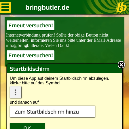
bringbutler.de
Erneut versuchen!
Erneut versuchen!
Startbildschirm
Um diese App auf deinem Startbildschirm abzulegen,
klicke bitte auf das Symbol
und danach auf