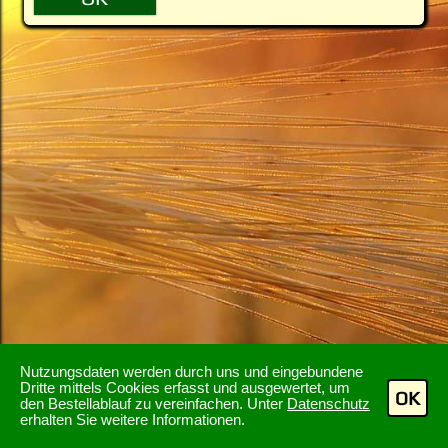
Nutzungsdaten werden durch uns und eingebundene
Dritte mittels Cookies erfasst und ausgewertet, um
OK
den Bestellablauf zu vereinfachen. Unter
Datenschutz
erhalten Sie weitere Informationen.