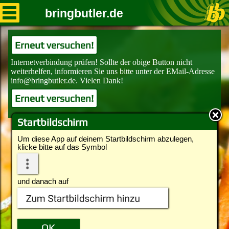
bringbutler.de
Erneut versuchen!
Erneut versuchen!
Startbildschirm
Um diese App auf deinem Startbildschirm abzulegen,
klicke bitte auf das Symbol
und danach auf