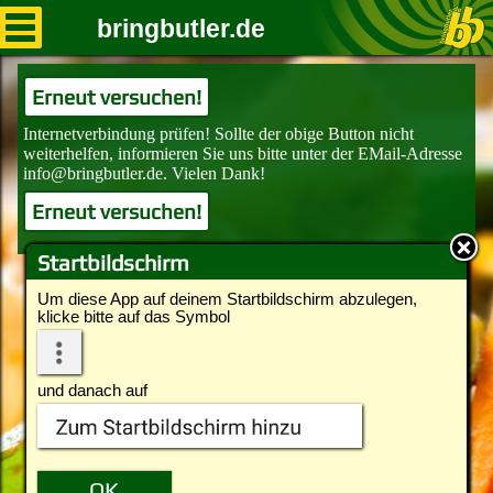
bringbutler.de
Erneut versuchen!
Erneut versuchen!
Startbildschirm
Um diese App auf deinem Startbildschirm abzulegen,
klicke bitte auf das Symbol
und danach auf