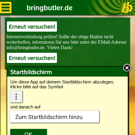
bringbutler.de
Erneut versuchen!
Erneut versuchen!
Startbildschirm
Um diese App auf deinem Startbildschirm abzulegen,
klicke bitte auf das Symbol
und danach auf