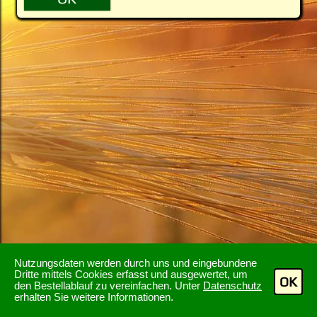
Nutzungsdaten werden durch uns und eingebundene
Dritte mittels Cookies erfasst und ausgewertet, um
OK
den Bestellablauf zu vereinfachen. Unter
Datenschutz
erhalten Sie weitere Informationen.