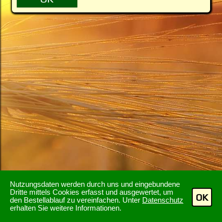
Nutzungsdaten werden durch uns und eingebundene
Dritte mittels Cookies erfasst und ausgewertet, um
OK
den Bestellablauf zu vereinfachen. Unter
Datenschutz
erhalten Sie weitere Informationen.