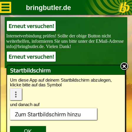
bringbutler.de
Erneut versuchen!
Erneut versuchen!
Startbildschirm
Um diese App auf deinem Startbildschirm abzulegen,
klicke bitte auf das Symbol
und danach auf