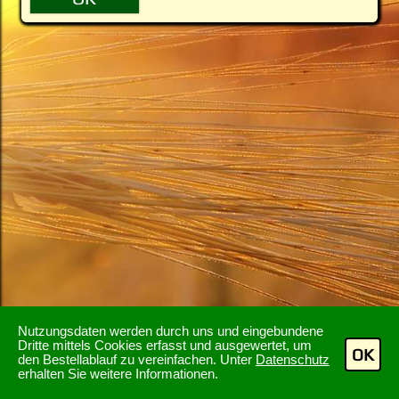
Nutzungsdaten werden durch uns und eingebundene
Dritte mittels Cookies erfasst und ausgewertet, um
OK
den Bestellablauf zu vereinfachen. Unter
Datenschutz
erhalten Sie weitere Informationen.