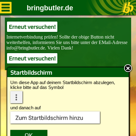
bringbutler.de
Erneut versuchen!
Erneut versuchen!
Startbildschirm
Um diese App auf deinem Startbildschirm abzulegen,
klicke bitte auf das Symbol
und danach auf