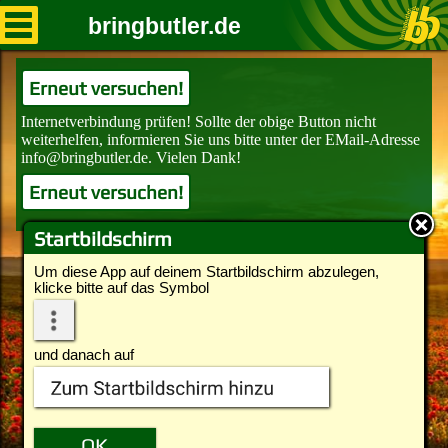
bringbutler.de
Erneut versuchen!
Erneut versuchen!
Startbildschirm
Um diese App auf deinem Startbildschirm abzulegen,
klicke bitte auf das Symbol
und danach auf