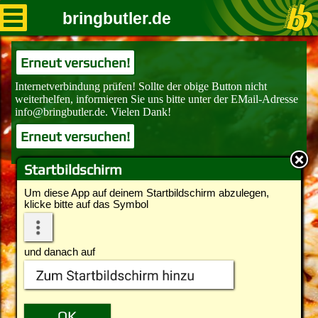
bringbutler.de
Erneut versuchen!
Erneut versuchen!
Startbildschirm
Um diese App auf deinem Startbildschirm abzulegen,
klicke bitte auf das Symbol
und danach auf