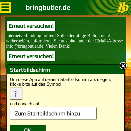
bringbutler.de
Erneut versuchen!
Erneut versuchen!
Startbildschirm
Um diese App auf deinem Startbildschirm abzulegen,
klicke bitte auf das Symbol
und danach auf