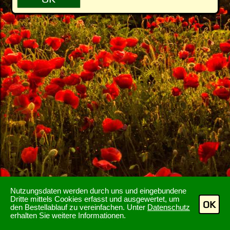
Nutzungsdaten werden durch uns und eingebundene
Dritte mittels Cookies erfasst und ausgewertet, um
OK
den Bestellablauf zu vereinfachen. Unter
Datenschutz
erhalten Sie weitere Informationen.