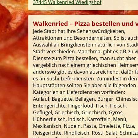
37445 Walkenried Wiedigshof
Walkenried – Pizza bestellen und v
Jede Stadt hat Ihre Sehenswürdigkeiten,
Attraktionen und Besonderheiten. So ist auch
Auswahl an Bringdiensten natürlich von Stad
Stadt verschieden. Manchmal gibt es z.B. zu v
Dienste zum Pizza bestellen, man sucht aber
vergeblich nach einem griechischen Heimserv
anderswo gibt es davon ausreichend, dafür f
es an Sushi-Lieferdiensten. Zumindest in den
Hauptstädten sollten Sie aber alle folgenden
Kategorien an Lieferdiensten vorfinden:
Auflauf, Baguette, Beilagen, Burger, Chinesisc
Entengerichte, Fingerfood, Fisch, Fleisch,
Geflügel, Griechisch, Griechisch, Gyros,
Hühnerfleisch, Indisch, Kartoffeln, Menü,
Mexikanisch, Nudeln, Pasta, Omelette, Pizza,
Reisgerichte, Rindfleisch, Rösti, Salat, Schnitze