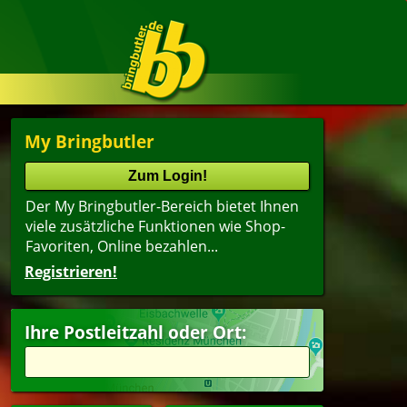
My Bringbutler
Der My Bringbutler-Bereich bietet Ihnen
viele zusätzliche Funktionen wie Shop-
Favoriten, Online bezahlen...
Registrieren!
Ihre Postleitzahl oder Ort: