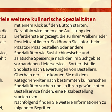
iele weitere kulinarische Spezialitäten
mit einem Klick auf den Button starten.
 die
Daraufhin wird Ihnen eine Auflistung der
t zu
Lieferdienste angezeigt, die zu Ihrer Walkenrieder
iele
Postleitzahl liefern. So können Sie sofort beim
Pizzataxi Pizza bestellen oder andere
ice,
Spezialitäten wie Sushi, chinesische und
ehlt
asiatische Speisen; je nach den im Suchgebiet
vorhandenen Lieferservices. Sortiert ist die
Shopliste nach Bewertungen von Bestellern.
Oberhalb der Liste können Sie mit dem
h,
Kategorien-Filter nach bestimmten kulinarischen
Spezialitäten suchen und so Ihren gewünschten
Bestellservice finden, eine Pizzabestellung
starten uvm.
Nachfolgend finden Sie weitere Informationen zu
l,
folgenden Begriffen: