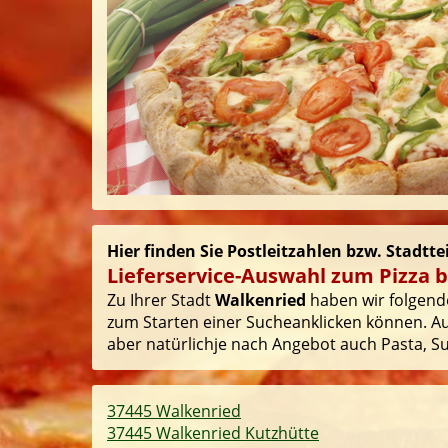
Hier finden Sie Postleitzahlen bzw. Stadtte
Lieferservice-Auswahl zum Pizza b
Zu Ihrer Stadt
Walkenried
haben wir folgende 
zum Starten einer Sucheanklicken können. Auf
aber natürlichje nach Angebot auch Pasta, Sus
37445 Walkenried
37445 Walkenried Kutzhütte