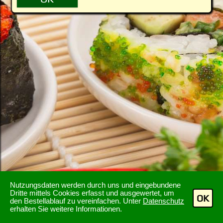
Nutzungsdaten werden durch uns und eingebundene
Dritte mittels Cookies erfasst und ausgewertet, um
OK
den Bestellablauf zu vereinfachen. Unter
Datenschutz
erhalten Sie weitere Informationen.