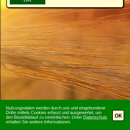
Nutzungsdaten werden durch uns und eingebundene
Dritte mittels Cookies erfasst und ausgewertet, um
OK
den Bestellablauf zu vereinfachen. Unter
Datenschutz
erhalten Sie weitere Informationen.