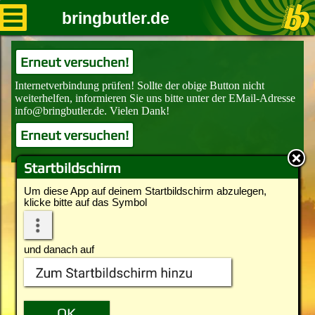
bringbutler.de
Erneut versuchen!
Erneut versuchen!
Startbildschirm
Um diese App auf deinem Startbildschirm abzulegen,
klicke bitte auf das Symbol
und danach auf