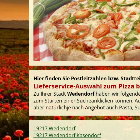
Hier finden Sie Postleitzahlen bzw. Stadtt
Lieferservice-Auswahl zum Pizza 
Zu Ihrer Stadt
Wedendorf
haben wir folgende 
zum Starten einer Sucheanklicken können. Auf
aber natürlichje nach Angebot auch Pasta, Sus
19217 Wedendorf
19217 Wedendorf Kasendorf