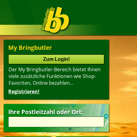
My Bringbutler
Der My Bringbutler-Bereich bietet Ihnen
viele zusätzliche Funktionen wie Shop-
Favoriten, Online bezahlen...
Registrieren!
Ihre Postleitzahl oder Ort: