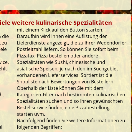
ele weitere kulinarische Spezialitäten
mit einem Klick auf den Button starten.
 die
Daraufhin wird Ihnen eine Auflistung der
t zu
Lieferdienste angezeigt, die zu Ihrer Wedendorfer
iele
Postleitzahl liefern. So können Sie sofort beim
Pizzataxi Pizza bestellen oder andere
ice,
Spezialitäten wie Sushi, chinesische und
ehlt
asiatische Speisen; je nach den im Suchgebiet
vorhandenen Lieferservices. Sortiert ist die
Shopliste nach Bewertungen von Bestellern.
Oberhalb der Liste können Sie mit dem
h,
Kategorien-Filter nach bestimmten kulinarischen
Spezialitäten suchen und so Ihren gewünschten
Bestellservice finden, eine Pizzabestellung
starten uvm.
Nachfolgend finden Sie weitere Informationen zu
l,
folgenden Begriffen: