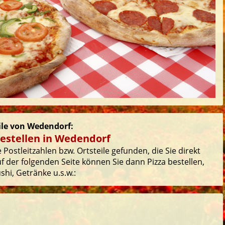
eile von Wedendorf:
bestellen in Wedendorf
Postleitzahlen bzw. Ortsteile gefunden, die Sie direkt
 der folgenden Seite können Sie dann Pizza bestellen,
hi, Getränke u.s.w.: