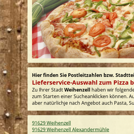
Hier finden Sie Postleitzahlen bzw. Stadtte
Lieferservice-Auswahl zum Pizza b
Zu Ihrer Stadt
Weihenzell
haben wir folgende 
zum Starten einer Sucheanklicken können. Auf
aber natürlichje nach Angebot auch Pasta, Sus
91629 Weihenzell
91629 Weihenzell Alexandermühle