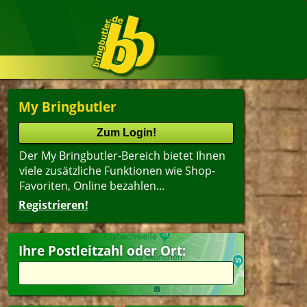
My Bringbutler
Der My Bringbutler-Bereich bietet Ihnen
viele zusätzliche Funktionen wie Shop-
Favoriten, Online bezahlen...
Registrieren!
Ihre Postleitzahl oder Ort: