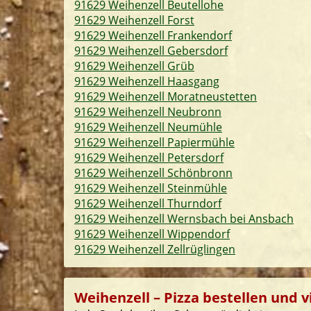
91629 Weihenzell Beutellohe
91629 Weihenzell Forst
91629 Weihenzell Frankendorf
91629 Weihenzell Gebersdorf
91629 Weihenzell Grüb
91629 Weihenzell Haasgang
91629 Weihenzell Moratneustetten
91629 Weihenzell Neubronn
91629 Weihenzell Neumühle
91629 Weihenzell Papiermühle
91629 Weihenzell Petersdorf
91629 Weihenzell Schönbronn
91629 Weihenzell Steinmühle
91629 Weihenzell Thurndorf
91629 Weihenzell Wernsbach bei Ansbach
91629 Weihenzell Wippendorf
91629 Weihenzell Zellrüglingen
Weihenzell – Pizza bestellen und v