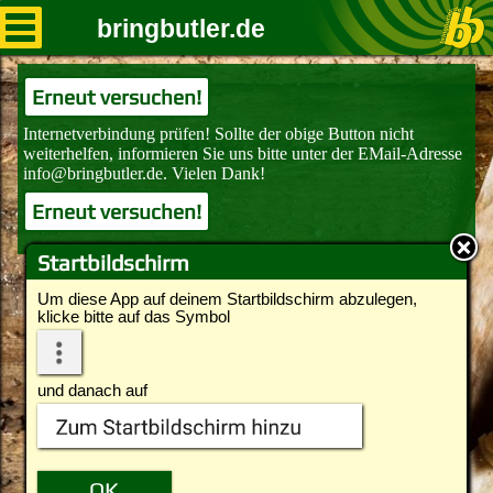
bringbutler.de
Erneut versuchen!
Erneut versuchen!
Startbildschirm
Um diese App auf deinem Startbildschirm abzulegen,
klicke bitte auf das Symbol
und danach auf