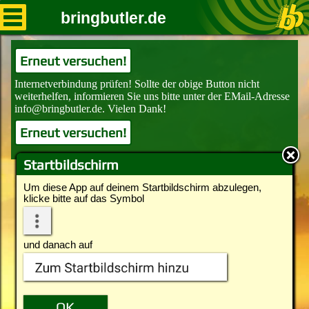
bringbutler.de
Erneut versuchen!
Erneut versuchen!
Startbildschirm
Um diese App auf deinem Startbildschirm abzulegen,
klicke bitte auf das Symbol
und danach auf