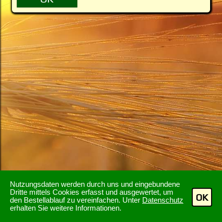
Nutzungsdaten werden durch uns und eingebundene
Dritte mittels Cookies erfasst und ausgewertet, um
OK
den Bestellablauf zu vereinfachen. Unter
Datenschutz
erhalten Sie weitere Informationen.