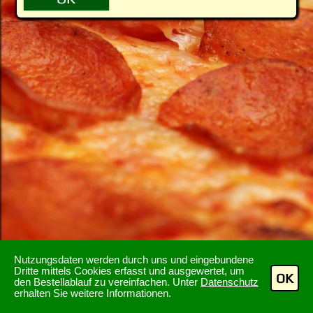
Nutzungsdaten werden durch uns und eingebundene
Dritte mittels Cookies erfasst und ausgewertet, um
OK
den Bestellablauf zu vereinfachen. Unter
Datenschutz
erhalten Sie weitere Informationen.