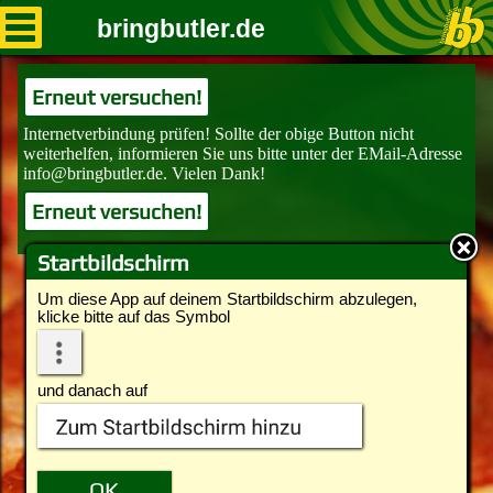
bringbutler.de
Erneut versuchen!
Erneut versuchen!
Startbildschirm
Um diese App auf deinem Startbildschirm abzulegen,
klicke bitte auf das Symbol
und danach auf