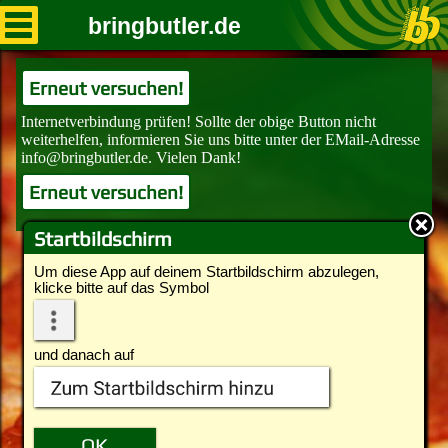
bringbutler.de
Erneut versuchen!
Erneut versuchen!
Startbildschirm
Um diese App auf deinem Startbildschirm abzulegen,
klicke bitte auf das Symbol
und danach auf