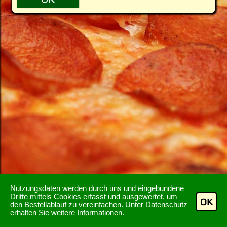
Nutzungsdaten werden durch uns und eingebundene
Dritte mittels Cookies erfasst und ausgewertet, um
OK
den Bestellablauf zu vereinfachen. Unter
Datenschutz
erhalten Sie weitere Informationen.