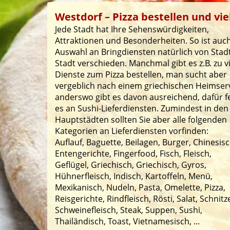
Westdorf – Pizza bestellen und vie
Jede Stadt hat Ihre Sehenswürdigkeiten,
Attraktionen und Besonderheiten. So ist auch
Auswahl an Bringdiensten natürlich von Stad
Stadt verschieden. Manchmal gibt es z.B. zu v
Dienste zum Pizza bestellen, man sucht aber
vergeblich nach einem griechischen Heimserv
anderswo gibt es davon ausreichend, dafür f
es an Sushi-Lieferdiensten. Zumindest in den
Hauptstädten sollten Sie aber alle folgenden
Kategorien an Lieferdiensten vorfinden:
Auflauf, Baguette, Beilagen, Burger, Chinesisc
Entengerichte, Fingerfood, Fisch, Fleisch,
Geflügel, Griechisch, Griechisch, Gyros,
Hühnerfleisch, Indisch, Kartoffeln, Menü,
Mexikanisch, Nudeln, Pasta, Omelette, Pizza,
Reisgerichte, Rindfleisch, Rösti, Salat, Schnitze
Schweinefleisch, Steak, Suppen, Sushi,
Thailändisch, Toast, Vietnamesisch, ...