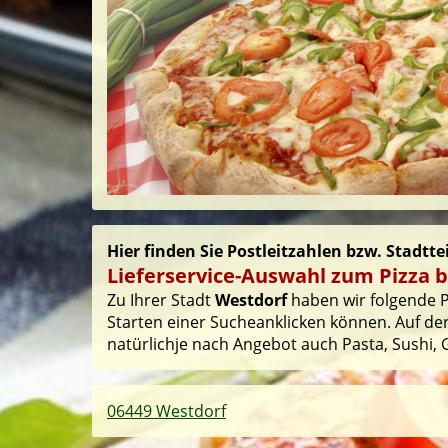
Hier finden Sie Postleitzahlen bzw. Stadtte
Lieferservice-Auswahl zum Pizza b
Zu Ihrer Stadt
Westdorf
haben wir folgende Po
Starten einer Sucheanklicken können. Auf der
natürlichje nach Angebot auch Pasta, Sushi, G
06449 Westdorf