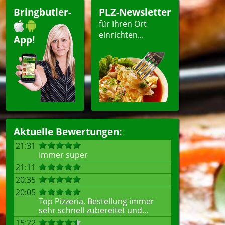
Bringbutler-
PLZ-Newsletter
für Ihren Ort
einrichten...
App!
Aktuelle Bewertungen:
21:31
Immer super
21:11
20:35
20:05
Top Pizzeria, Bestellung immer
sehr schnell zubereitet und...
15:22