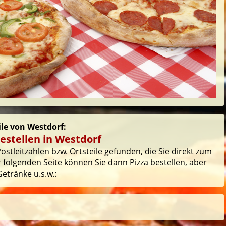
ile von Westdorf:
estellen in Westdorf
stleitzahlen bzw. Ortsteile gefunden, die Sie direkt zum
 folgenden Seite können Sie dann Pizza bestellen, aber
etränke u.s.w.: