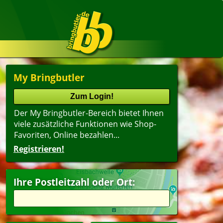
My Bringbutler
Der My Bringbutler-Bereich bietet Ihnen
viele zusätzliche Funktionen wie Shop-
Favoriten, Online bezahlen...
Registrieren!
Ihre Postleitzahl oder Ort: