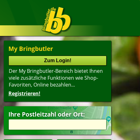
My Bringbutler
Der My Bringbutler-Bereich bietet Ihnen
viele zusätzliche Funktionen wie Shop-
Favoriten, Online bezahlen...
Registrieren!
Ihre Postleitzahl oder Ort: