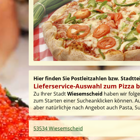
Hier finden Sie Postleitzahlen bzw. Stadtt
Lieferservice-Auswahl zum Pizza 
Zu Ihrer Stadt
Wiesemscheid
haben wir folgen
zum Starten einer Sucheanklicken können. Auf
aber natürlichje nach Angebot auch Pasta, Sus
53534 Wiesemscheid