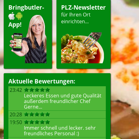
Bringbutler-
PLZ-Newsletter
für Ihren Ort
einrichten...
App!
Aktuelle Bewertungen:
23:42
Leckeres Essen und gute Qualität
außerdem freundlicher Chef
Gerne...
20:28
19:50
Immer schnell und lecker. sehr
freundliches Personal :)