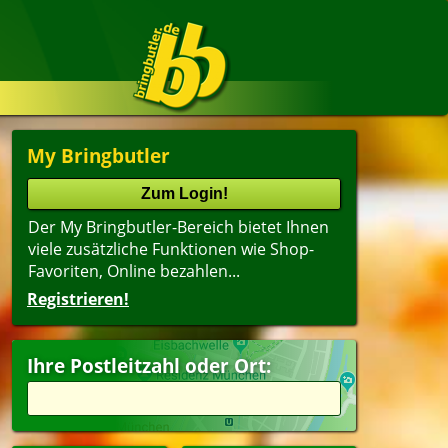
My Bringbutler
Der My Bringbutler-Bereich bietet Ihnen
viele zusätzliche Funktionen wie Shop-
Favoriten, Online bezahlen...
Registrieren!
Ihre Postleitzahl oder Ort: