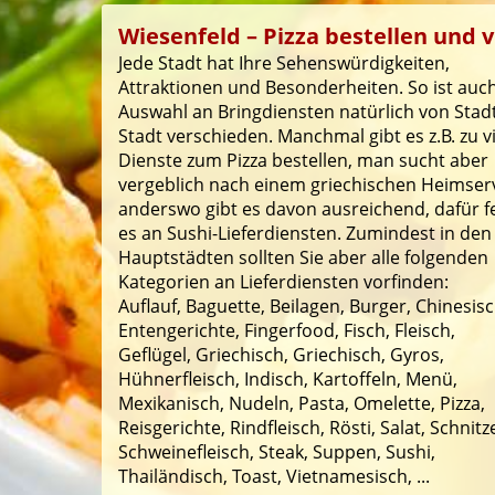
Wiesenfeld – Pizza bestellen und v
Jede Stadt hat Ihre Sehenswürdigkeiten,
Attraktionen und Besonderheiten. So ist auch
Auswahl an Bringdiensten natürlich von Stad
Stadt verschieden. Manchmal gibt es z.B. zu v
Dienste zum Pizza bestellen, man sucht aber
vergeblich nach einem griechischen Heimserv
anderswo gibt es davon ausreichend, dafür f
es an Sushi-Lieferdiensten. Zumindest in den
Hauptstädten sollten Sie aber alle folgenden
Kategorien an Lieferdiensten vorfinden:
Auflauf, Baguette, Beilagen, Burger, Chinesisc
Entengerichte, Fingerfood, Fisch, Fleisch,
Geflügel, Griechisch, Griechisch, Gyros,
Hühnerfleisch, Indisch, Kartoffeln, Menü,
Mexikanisch, Nudeln, Pasta, Omelette, Pizza,
Reisgerichte, Rindfleisch, Rösti, Salat, Schnitze
Schweinefleisch, Steak, Suppen, Sushi,
Thailändisch, Toast, Vietnamesisch, ...