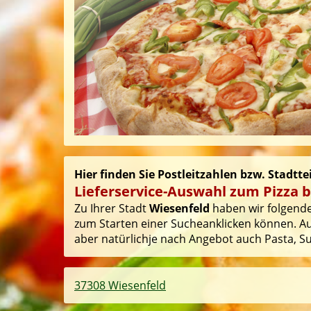
Hier finden Sie Postleitzahlen bzw. Stadtte
Lieferservice-Auswahl zum Pizza b
Zu Ihrer Stadt
Wiesenfeld
haben wir folgende 
zum Starten einer Sucheanklicken können. Auf
aber natürlichje nach Angebot auch Pasta, Sus
37308 Wiesenfeld