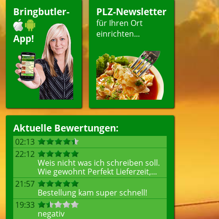
Bringbutler-
PLZ-Newsletter
für Ihren Ort
einrichten...
App!
Aktuelle Bewertungen:
02:13
22:12
Weis nicht was ich schreiben soll.
Wie gewohnt Perfekt Lieferzeit,...
21:57
Bestellung kam super schnell!
19:33
negativ